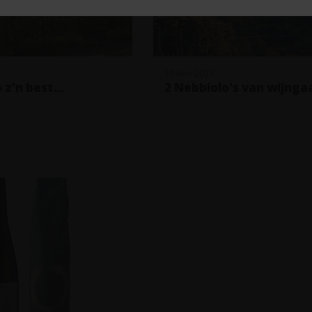
30 Nov 2021
z'n best...
2 Nebbiolo's van wijnga
uit een andere eeuw