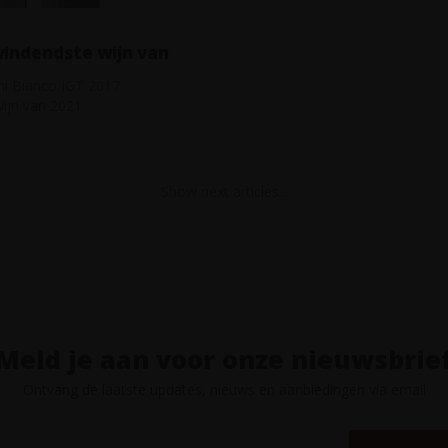
indendste wijn van
 Bianco IGT 2017
ijn van 2021
Show next articles...
Meld je aan voor onze nieuwsbrie
Ontvang de laatste updates, nieuws en aanbiedingen via email