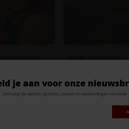
09 Jan 2022
Tabarrini, pazzo
Nieuws uit Piëmonte
ld je aan voor onze nieuwsbr
Ontvang de laatste updates, nieuws en aanbiedingen via email
A