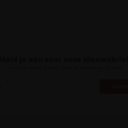
1
2
Meld je aan voor onze nieuwsbrie
Ontvang de laatste updates, nieuws en aanbiedingen via email
ABONNE