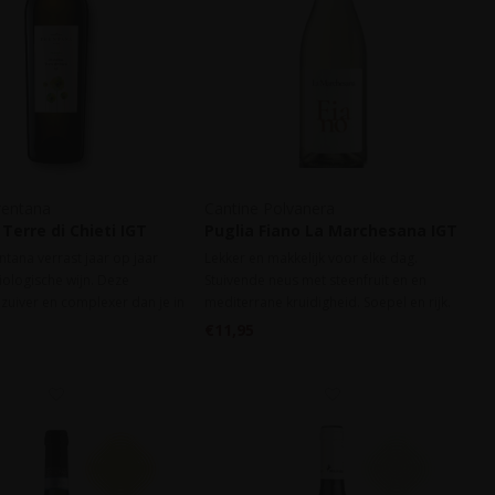
rentana
Cantine Polvanera
Terre di Chieti IGT
Puglia Fiano La Marchesana IGT
2022
ntana verrast jaar op jaar
Lekker en makkelijk voor elke dag.
ologische wijn. Deze
Stuivende neus met steenfruit en en
 zuiver en complexer dan je in
mediterrane kruidigheid. Soepel en rijk.
lasse zou verwachten.
€11,95