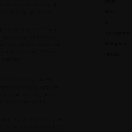
Druif
rvlakte van ongeveer twee bij
Kleur
oven de zeespiegel, met een
%
oject Nanni Copé. De R12 heeft
Hout gehad
angere rijping in hout en fles
Biologisch
ven jaar achter te houden laat
d door de lange rijping. De mond
Inhoud
emaakt zijn.
rello Nero 90%, Aglianico 5%,
jnstokken met een leeftijd van
ten; malolactische gisting in
neaux gedurende veertig
achtheid van de tannines, vraagt
no Sabbie di Sopra il Bosco R12