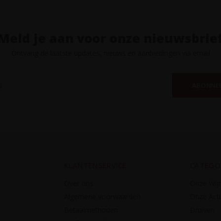
Meld je aan voor onze nieuwsbrie
Ontvang de laatste updates, nieuws en aanbiedingen via email
ABONNE
KLANTENSERVICE
CATEGO
Over ons
Onze Wij
Algemene voorwaarden
Onze Acti
Betaalmethoden
Druiven