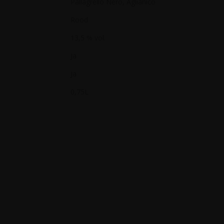
Pallagrello Nero, Aglianico
Rood
13,5 % vol.
Ja
Ja
0,75L