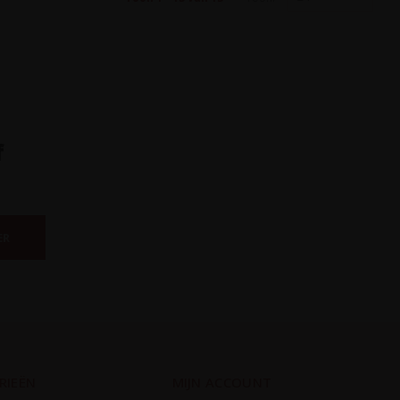
f
ER
RIEËN
MIJN ACCOUNT