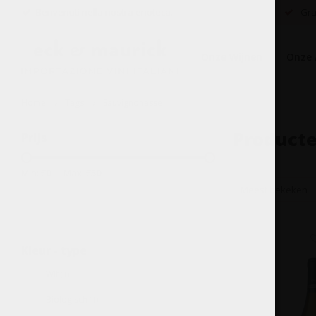
Benvenuti nella nostra enoteca...
Grat
Onze Wijnen
Onze 
Home
Tags
Sauvignonasse
Product
Prijs
Min: €
0
Max: €
50
Meest bekeken
Kleur - type
Wit
(1)
Biologisch
(1)