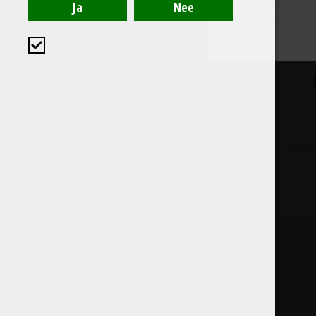
Italiaanse wijnen van topkwaliteit!