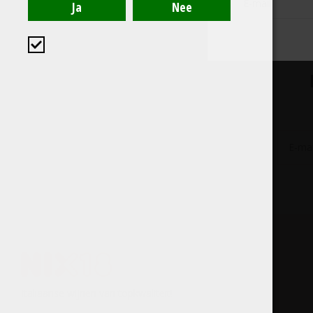
Italiaanse wijnen van topkwaliteit!