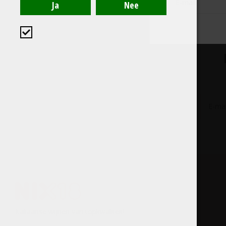
Italiaanse wijnen van topkwaliteit!