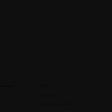
rkomst
Italië
Toscane
Loacker Corte Pavone