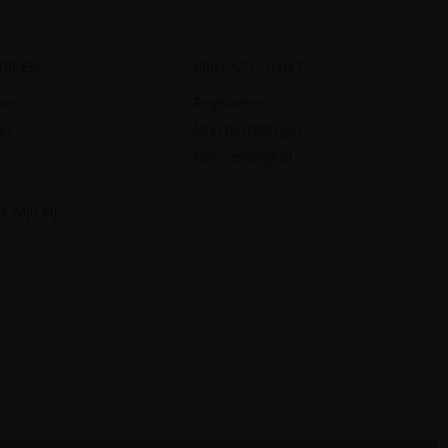
RIEËN
MIJN ACCOUNT
nen
Registreren
es
Mijn bestellingen
Mijn verlanglijst
 wijn bij